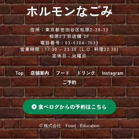
ホルモンなごみ
住所：
東京都世田谷区松原2-28-13
松原2丁目店舗 2F
電話番号：
03-6304-7533
営業時間：
17:30 – 23:30（
L.O. 料理22:30)
定休日：火曜日
Top
店舗案内
フード
ドリンク
Instagram
ご予約
食べログからの予約はこちら
© 株式会社 Food Education