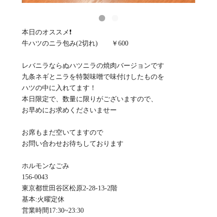
本日のオススメ❗
牛ハツのニラ包み(2切れ) ￥600
レバニラならぬハツニラの焼肉バージョンです
九条ネギとニラを特製味噌で味付けしたものを
ハツの中に入れてます！
本日限定で、数量に限りがございますので、
お早めにお求めくださいませー
お席もまだ空いてますので
お問い合わせお待ちしております
ホルモンなごみ
156-0043
東京都世田谷区松原2-28-13-2階
基本:火曜定休
️営業時間17:30~23:30