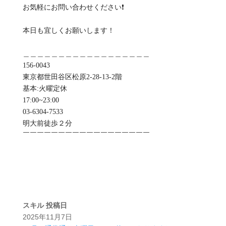
お気軽にお問い合わせください❗
本日も宜しくお願いします！
＿＿＿＿＿＿＿＿＿＿＿＿＿＿＿＿＿＿
156-0043
東京都世田谷区松原2-28-13-2階
基本:火曜定休
️17:00~23:00
03-6304-7533
明大前徒歩２分
￣￣￣￣￣￣￣￣￣￣￣￣￣￣￣￣￣￣
スキル
投稿日
2025年11月7日