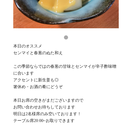
本日のオススメ
センマイと春葱のぬた和え
この季節ならではの春葱の甘味とセンマイが辛子酢味噌
に合います
アクセントに新生姜も◎
箸休め・お酒の肴にどうぞ
本日お席の空きがまだございますので
お問い合わせお待ちしております
明日は2名様席のみ空いております！
テーブル席20:00~お取りできます