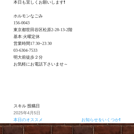
本日も宜しくお願いします❗
ホルモンなごみ
156-0043
東京都世田谷区松原2-28-13-2階
基本:火曜定休
️営業時間17:30~23:30
03-6304-7533
明大前徒歩２分
お気軽にお電話下さいませ～
スキル
投稿日
2025年4月5日
本日のオススメ
お知らせをいくつか❗