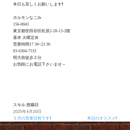
本日も宜しくお願いします❗
ホルモンなごみ
156-0043
東京都世田谷区松原2-28-13-2階
基本:火曜定休
️営業時間17:30~23:30
03-6304-7533
明大前徒歩２分
お気軽にお電話下さいませ～
スキル
投稿日
2025年4月20日
５月の営業日程です❗
本日のオススメ❗