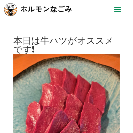
ホルモンなごみ
本日は牛ハツがオススメ
です❗