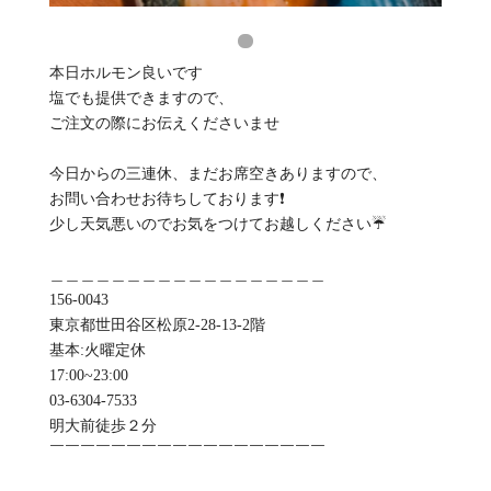
本日ホルモン良いです
塩でも提供できますので、
ご注文の際にお伝えくださいませ
今日からの三連休、まだお席空きありますので、
お問い合わせお待ちしております❗
少し天気悪いのでお気をつけてお越しください☔
＿＿＿＿＿＿＿＿＿＿＿＿＿＿＿＿＿＿
156-0043
東京都世田谷区松原2-28-13-2階
基本:火曜定休
️17:00~23:00
03-6304-7533
明大前徒歩２分
￣￣￣￣￣￣￣￣￣￣￣￣￣￣￣￣￣￣