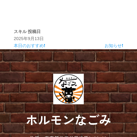
スキル
投稿日
2025年9月13日
本日のおすすめ❗
お知らせ❗
ホルモンなごみ