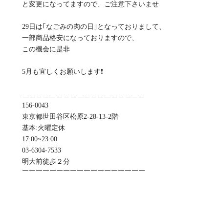
と変更になってますので、ご注意下さいませ
29日は｢なごみの肉の日｣となっておりまして、
一部商品格安になっておりますので、
この機会に是非
5月も宜しくお願いします❗
＿＿＿＿＿＿＿＿＿＿＿＿＿＿＿＿＿＿
156-0043
東京都世田谷区松原2-28-13-2階
基本:火曜定休
️17:00~23:00
03-6304-7533
明大前徒歩２分
￣￣￣￣￣￣￣￣￣￣￣￣￣￣￣￣￣￣