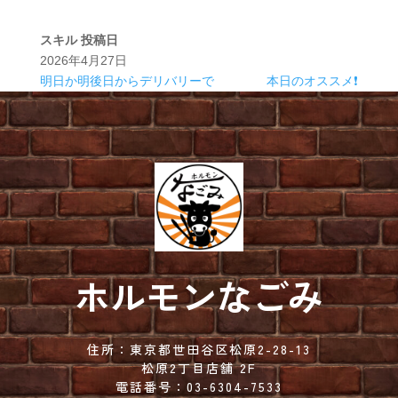
スキル
投稿日
2026年4月27日
明日か明後日からデリバリーで
本日のオススメ❗
ホルモンなごみ
住所：
東京都世田谷区松原2-28-13
松原2丁目店舗 2F
電話番号：
03-6304-7533