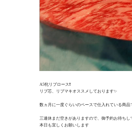
A5牝リブロース❗
リブ芯、リブマキオススメしております✨
数ヵ月に一度ぐらいのペースで仕入れている商品
三連休まだ空きがありますので、御予約お待ちして
本日も宜しくお願いします