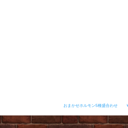
おまかせホルモン5種盛合わせ ￥