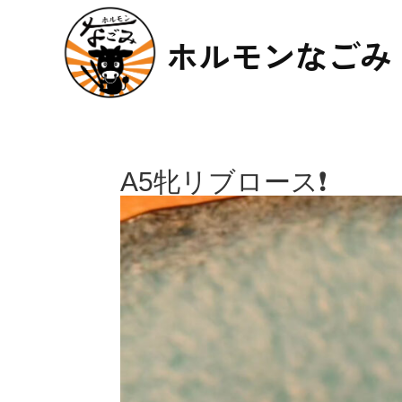
ホルモンなごみ
A5牝リブロース❗