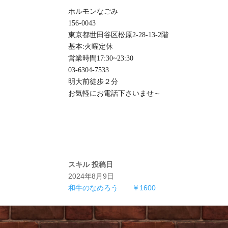
ホルモンなごみ
156-0043
東京都世田谷区松原2-28-13-2階
基本:火曜定休
️営業時間17:30~23:30
03-6304-7533
明大前徒歩２分
お気軽にお電話下さいませ～
スキル
投稿日
2024年8月9日
和牛のなめろう ￥1600