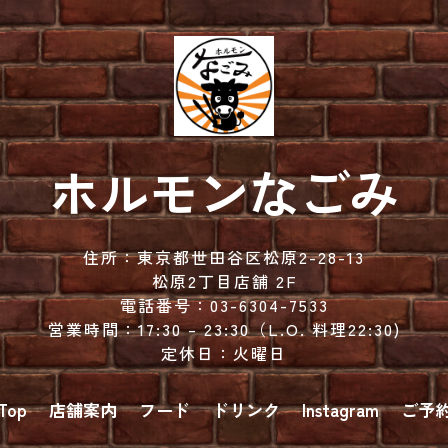
ホルモンなごみ
住所：
東京都世田谷区松原2-28-13
松原2丁目店舗 2F
電話番号：
03-6304-7533
営業時間：
17:30 – 23:30（
L.O. 料理22:30)
定休日：火曜日
Top
店舗案内
フード
ドリンク
Instagram
ご予