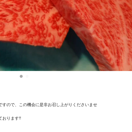
ですので、この機会に是非お召し上がりくださいませ
おります‼️