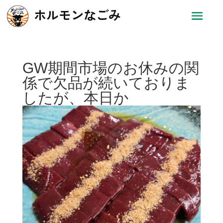
ホルモンなごみ
GW期間市場のお休みの関
係で欠品が続いておりま
したが、本日か