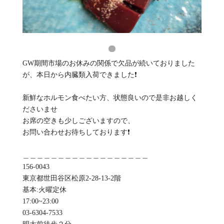
GW期間市場のお休みの関係で欠品が続いておりました
が、本日から内臓類入荷できました❗
新鮮なホルモン食べたい方、状態良いので是非お越しく
ださいませ
お席の空きも少しございますので、
お問い合わせお待ちしております❗
＿＿＿＿＿＿＿＿＿＿＿＿＿＿＿＿＿＿
156-0043
東京都世田谷区松原2-28-13-2階
基本:火曜定休
️17:00~23:00
03-6304-7533