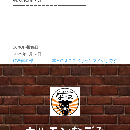
明大前徒歩２分
￣￣￣￣￣￣￣￣￣￣￣￣￣￣￣￣￣￣
スキル
投稿日
2025年5月14日
GW最終日❗
本日のオススメはセンマイ刺しです